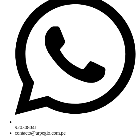
920308041
contacto@arpegio.com.pe