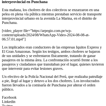
interprovincial en Punchana
Esta mañana, los choferes de dos colectivos se enzarzaron en una
pelea en plena vía pública mientras prestaban servicio de transporte
interprovincial urbano en la avenida La Marina, en el distrito de
Punchana.
[video_player file=”https://arpegio.com.pe/wp-
content/uploads/2024/08/WhatsApp-Video-2024-08-08-at-
06.57.01.mp4″]
Los implicados eran conductores de las empresas Iquitos Express y
El Gran Amazonas. Según los testigos, ambos choferes se bajaron
de sus unidades y se enfrentaron físicamente, tratando de ganar
pasajeros en la misma área. La confrontación ocurrió frente a los
pasajeros y ciudadanos que transitaban por el lugar, quienes tuvieron
que intervenir para evitar lesiones graves.
Un efectivo de la Policía Nacional del Perú, que realizaba patrullaje
a pie, llegó al lugar y detuvo a los dos choferes. Los involucrados
fueron llevados a la comisaría de Punchana por alterar el orden
público.
Facebook
Linkedin
Twitter