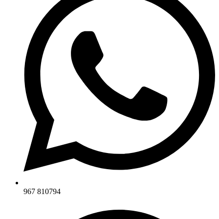
967 810794