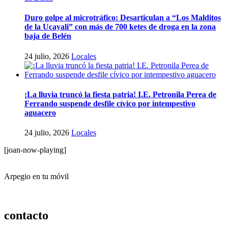
Duro golpe al microtráfico: Desarticulan a “Los Malditos
de la Ucayali” con más de 700 ketes de droga en la zona
baja de Belén
24 julio, 2026
Locales
¡La lluvia truncó la fiesta patria! I.E. Petronila Perea de
Ferrando suspende desfile cívico por intempestivo
aguacero
24 julio, 2026
Locales
[joan-now-playing]
Arpegio en tu móvil
contacto