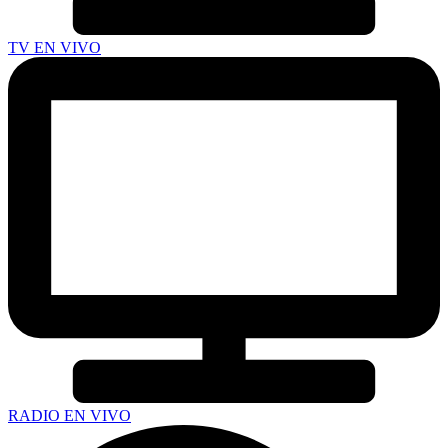
TV EN VIVO
RADIO EN VIVO