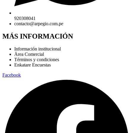
920308041
contacto@arpegio.com.pe
MÁS INFORMACIÓN
Información institucional
Ärea Comercial
Términos y condiciones
Enkatare Encuestas
Facebook