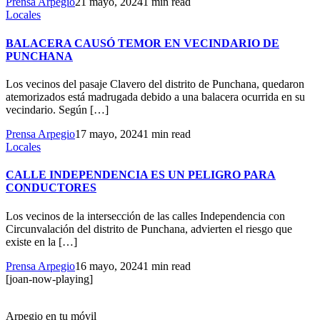
Prensa Arpegio
21 mayo, 2024
1 min read
Locales
BALACERA CAUSÓ TEMOR EN VECINDARIO DE
PUNCHANA
Los vecinos del pasaje Clavero del distrito de Punchana, quedaron
atemorizados está madrugada debido a una balacera ocurrida en su
vecindario. Según […]
Prensa Arpegio
17 mayo, 2024
1 min read
Locales
CALLE INDEPENDENCIA ES UN PELIGRO PARA
CONDUCTORES
Los vecinos de la intersección de las calles Independencia con
Circunvalación del distrito de Punchana, advierten el riesgo que
existe en la […]
Prensa Arpegio
16 mayo, 2024
1 min read
[joan-now-playing]
Arpegio en tu móvil