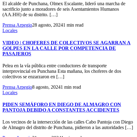
El alcalde de Punchana, Olmex Escalante, lideró una marcha de
sacrificio junto a moradores de seis Asentamientos Humanos
(AA.HH) de su distrito. […]
Prensa Arpegio
28 agosto, 2024
1 min read
Locales
VIDEO | CHOFERES DE COLECTIVOS SE AGARRAN A
GOLPES EN LA CALLE POR COMPETENCIA DE
PASAJEROS
Pelea en la vía pública entre conductores de transporte
interprovincial en Punchana Esta mañana, los choferes de dos
colectivos se enzarzaron en […]
Prensa Arpegio
8 agosto, 2024
1 min read
Locales
PIDEN SEMÁFORO EN DIEGO DE ALMAGRO CON
PANTOJA DEBIDO A CONSTANTES ACCIDENTES
Los vecinos de la intersección de las calles Cabo Pantoja con Diego
de Almagro del distrito de Punchana, pidieron a las autoridades […]