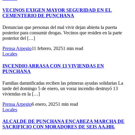
VECINOS EXIGEN MAYOR SEGURIDAD EN EL
CEMENTERIO DE PUNCHANA
Denuncian que personas del mal vivir dejan abierta la puerta
posterior para consumir drogas. Vecinos que residen en la parte
posterior del […]
Prensa Arpegio
11 febrero, 2025
1 min read
Locales
INCENDIO ARRASA CON 13 VIVIENDAS EN
PUNCHANA
Familias damnificadas reciben las primeras ayudas solidarias La
tarde del domingo 5 de enero, un voraz incendio destruyó 13
viviendas en la […]
Prensa Arpegio
6 enero, 2025
1 min read
Locales
ALCALDE DE PUNCHANA ENCABEZA MARCHA DE
SACRIFICIO CON MORADORES DE SEIS AA.HH.