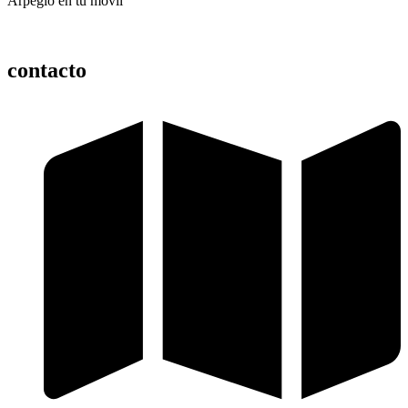
Arpegio en tu móvil
contacto