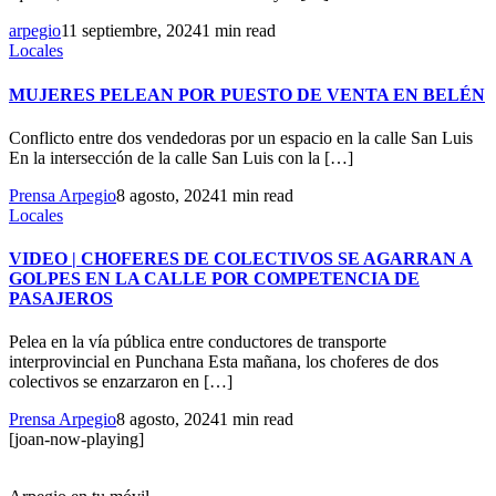
arpegio
11 septiembre, 2024
1 min read
Locales
MUJERES PELEAN POR PUESTO DE VENTA EN BELÉN
Conflicto entre dos vendedoras por un espacio en la calle San Luis
En la intersección de la calle San Luis con la […]
Prensa Arpegio
8 agosto, 2024
1 min read
Locales
VIDEO | CHOFERES DE COLECTIVOS SE AGARRAN A
GOLPES EN LA CALLE POR COMPETENCIA DE
PASAJEROS
Pelea en la vía pública entre conductores de transporte
interprovincial en Punchana Esta mañana, los choferes de dos
colectivos se enzarzaron en […]
Prensa Arpegio
8 agosto, 2024
1 min read
[joan-now-playing]