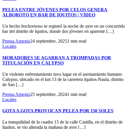
PELEA ENTRE JÓVENES POR CELOS GENERA
ALBOROTO EN BAR DE IQUITOS | VIDEO
Un hecho bochornoso se registró la noche de ayer en un concurrido
bar del distrito de Iquitos, donde dos jóvenes en aparente […]
Prensa Arpegio
24 septiembre, 2025
1 min read
Locales
MORADORES SE AGARRAN A TROMPADAS POR
TITULACIÓN EN CALYPSO
Un violento enfrentamiento tuvo lugar en el asentamiento humano
Calypso, ubicado en el km 13 de la carretera Iquitos-Nauta, distrito
de San […]
Prensa Arpegio
25 septiembre, 2024
1 min read
Locales
GOTA A GOTA PROVOCAN PELEA POR 150 SOLES
La tranquilidad de la cuadra 15 de la calle Castilla, en el distrito de
Iquitos, se vio alterada la mañana de ayer […]