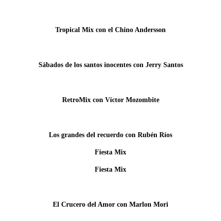
Tropical Mix con el Chino Andersson
Sábados de los santos inocentes con Jerry Santos
RetroMix con Víctor Mozombite
Los grandes del recuerdo con Rubén Ríos
Fiesta Mix
Fiesta Mix
El Crucero del Amor con Marlon Mori