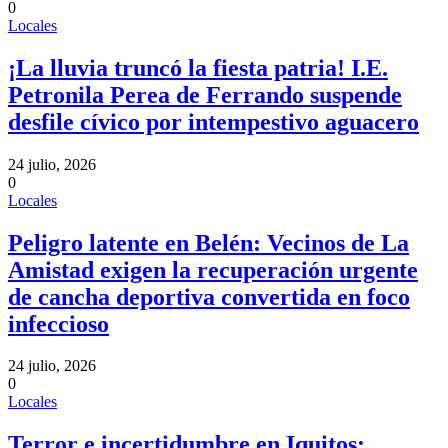
0
Locales
¡La lluvia truncó la fiesta patria! I.E.
Petronila Perea de Ferrando suspende
desfile cívico por intempestivo aguacero
24 julio, 2026
0
Locales
Peligro latente en Belén: Vecinos de La
Amistad exigen la recuperación urgente
de cancha deportiva convertida en foco
infeccioso
24 julio, 2026
0
Locales
Terror e incertidumbre en Iquitos: