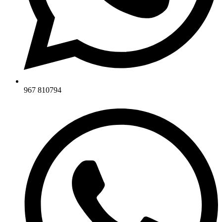
967 810794