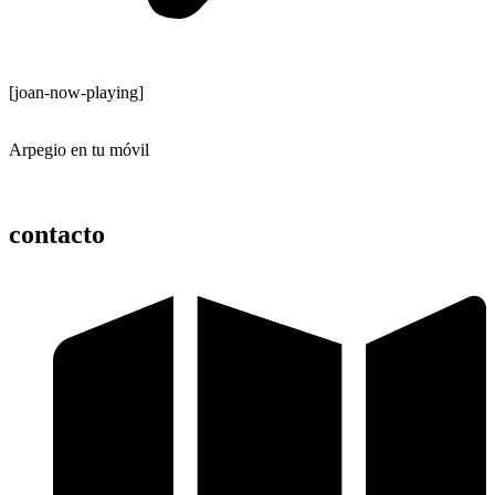
[joan-now-playing]
Arpegio en tu móvil
contacto