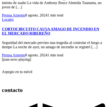
intento de asalto La vida de Anthony Bruce Almeida Tuanama, un
joven de […]
Prensa Arpegio
8 agosto, 2024
1 min read
Locales
CORTOCIRCUITO CAUSA AMAGO DE INCENDIO EN
EL MERCADO RIBEREÑO
Seguridad del mercado previno una tragedia al controlar el fuego a
tiempo La noche de ayer, un amago de incendio se registró […]
Prensa Arpegio
8 agosto, 2024
1 min read
[joan-now-playing]
Arpegio en tu móvil
contacto