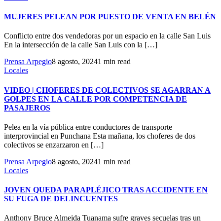
MUJERES PELEAN POR PUESTO DE VENTA EN BELÉN
Conflicto entre dos vendedoras por un espacio en la calle San Luis
En la intersección de la calle San Luis con la […]
Prensa Arpegio
8 agosto, 2024
1 min read
Locales
VIDEO | CHOFERES DE COLECTIVOS SE AGARRAN A
GOLPES EN LA CALLE POR COMPETENCIA DE
PASAJEROS
Pelea en la vía pública entre conductores de transporte
interprovincial en Punchana Esta mañana, los choferes de dos
colectivos se enzarzaron en […]
Prensa Arpegio
8 agosto, 2024
1 min read
Locales
JOVEN QUEDA PARAPLÉJICO TRAS ACCIDENTE EN
SU FUGA DE DELINCUENTES
Anthony Bruce Almeida Tuanama sufre graves secuelas tras un