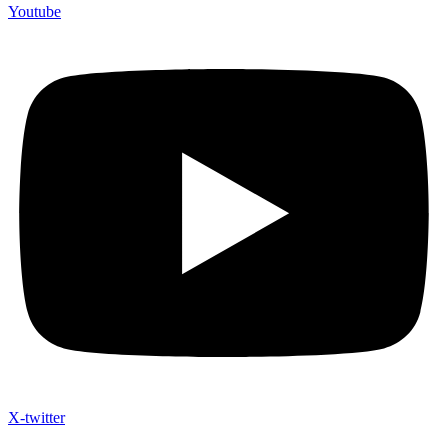
Youtube
X-twitter