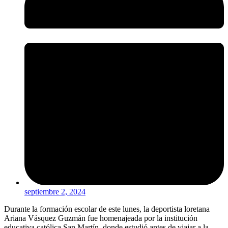
septiembre 2, 2024
Durante la formación escolar de este lunes, la deportista loretana
Ariana Vásquez Guzmán fue homenajeada por la institución
educativa católica San Martín, donde estudió antes de viajar a la