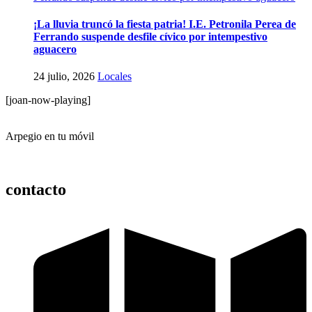
¡La lluvia truncó la fiesta patria! I.E. Petronila Perea de
Ferrando suspende desfile cívico por intempestivo
aguacero
24 julio, 2026
Locales
[joan-now-playing]
Arpegio en tu móvil
contacto