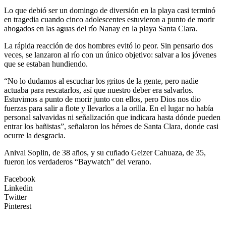
Lo que debió ser un domingo de diversión en la playa casi terminó
en tragedia cuando cinco adolescentes estuvieron a punto de morir
ahogados en las aguas del río Nanay en la playa Santa Clara.
La rápida reacción de dos hombres evitó lo peor. Sin pensarlo dos
veces, se lanzaron al río con un único objetivo: salvar a los jóvenes
que se estaban hundiendo.
“No lo dudamos al escuchar los gritos de la gente, pero nadie
actuaba para rescatarlos, así que nuestro deber era salvarlos.
Estuvimos a punto de morir junto con ellos, pero Dios nos dio
fuerzas para salir a flote y llevarlos a la orilla. En el lugar no había
personal salvavidas ni señalización que indicara hasta dónde pueden
entrar los bañistas”, señalaron los héroes de Santa Clara, donde casi
ocurre la desgracia.
Anival Soplin, de 38 años, y su cuñado Geizer Cahuaza, de 35,
fueron los verdaderos “Baywatch” del verano.
Facebook
Linkedin
Twitter
Pinterest