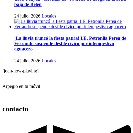
baja de Belén
24 julio, 2026
Locales
¡La lluvia truncó la fiesta patria! I.E. Petronila Perea de
Ferrando suspende desfile cívico por intempestivo
aguacero
24 julio, 2026
Locales
[joan-now-playing]
Arpegio en tu móvil
contacto