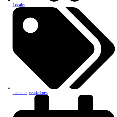
Locales
incendio
,
vendedores