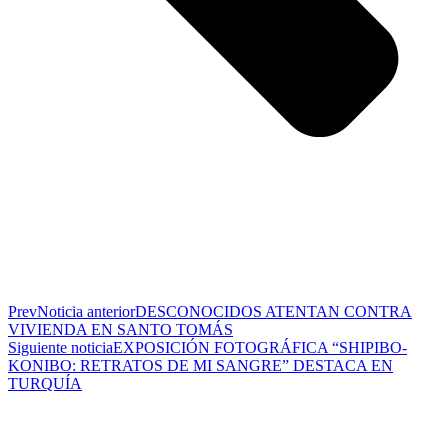
Prev
Noticia anterior
DESCONOCIDOS ATENTAN CONTRA
VIVIENDA EN SANTO TOMÁS
Siguiente noticia
EXPOSICIÓN FOTOGRÁFICA “SHIPIBO-
KONIBO: RETRATOS DE MI SANGRE” DESTACA EN
TURQUÍA