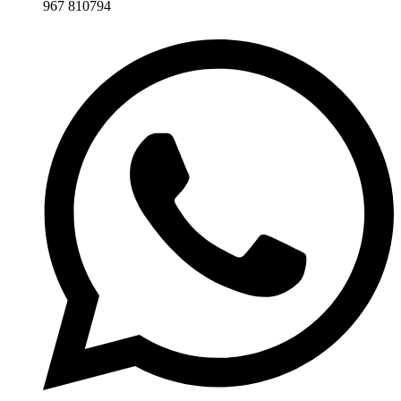
967 810794