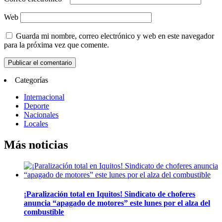
Web
Guarda mi nombre, correo electrónico y web en este navegador
para la próxima vez que comente.
Categorías
Internacional
Deporte
Nacionales
Locales
Más noticias
¡Paralización total en Iquitos! Sindicato de choferes
anuncia “apagado de motores” este lunes por el alza del
combustible