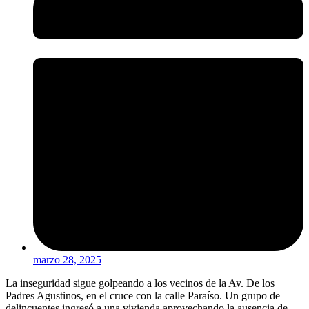
marzo 28, 2025
La inseguridad sigue golpeando a los vecinos de la Av. De los
Padres Agustinos, en el cruce con la calle Paraíso. Un grupo de
delincuentes ingresó a una vivienda aprovechando la ausencia de