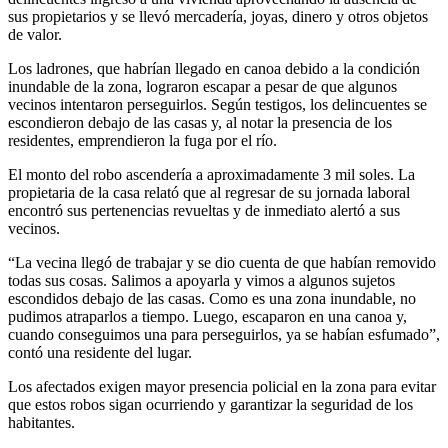
sus propietarios y se llevó mercadería, joyas, dinero y otros objetos
de valor.
Los ladrones, que habrían llegado en canoa debido a la condición
inundable de la zona, lograron escapar a pesar de que algunos
vecinos intentaron perseguirlos. Según testigos, los delincuentes se
escondieron debajo de las casas y, al notar la presencia de los
residentes, emprendieron la fuga por el río.
El monto del robo ascendería a aproximadamente 3 mil soles. La
propietaria de la casa relató que al regresar de su jornada laboral
encontró sus pertenencias revueltas y de inmediato alertó a sus
vecinos.
“La vecina llegó de trabajar y se dio cuenta de que habían removido
todas sus cosas. Salimos a apoyarla y vimos a algunos sujetos
escondidos debajo de las casas. Como es una zona inundable, no
pudimos atraparlos a tiempo. Luego, escaparon en una canoa y,
cuando conseguimos una para perseguirlos, ya se habían esfumado”,
contó una residente del lugar.
Los afectados exigen mayor presencia policial en la zona para evitar
que estos robos sigan ocurriendo y garantizar la seguridad de los
habitantes.