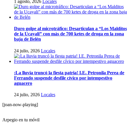
1 agosto, 2026
Locales
Duro golpe al microtráfico: Desarticulan a “Los Malditos
de la Ucayali” con más de 700 ketes de droga en la zona
baja de Belén
24 julio, 2026
Locales
¡La lluvia truncó la fiesta patria! I.E. Petronila Perea de
Ferrando suspende desfile cívico por intempestivo
aguacero
24 julio, 2026
Locales
[joan-now-playing]
Arpegio en tu móvil