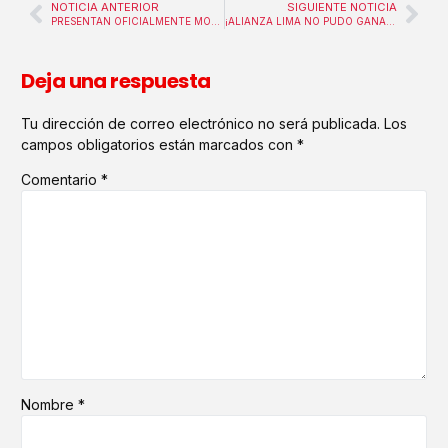
NOTICIA ANTERIOR
SIGUIENTE NOTICIA
PRESENTAN OFICIALMENTE MOCIÓN DE VACANCIA CONTRA DINA BOLUARTE
¡ALIANZA LIMA NO PUDO GANAR! PANELISTA PIDE “EXORCIZAR MATUTE” PARA CORTAR MALA RACHA
Deja una respuesta
Tu dirección de correo electrónico no será publicada.
Los
campos obligatorios están marcados con
*
Comentario
*
Nombre
*