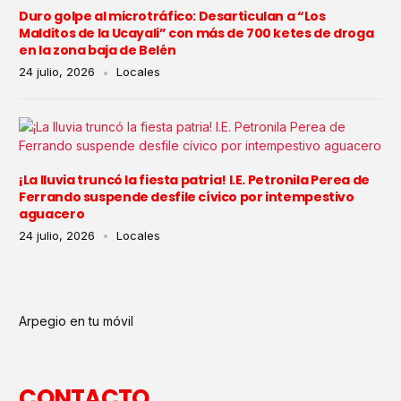
Duro golpe al microtráfico: Desarticulan a “Los
Malditos de la Ucayali” con más de 700 ketes de droga
en la zona baja de Belén
24 julio, 2026
Locales
¡La lluvia truncó la fiesta patria! I.E. Petronila Perea de
Ferrando suspende desfile cívico por intempestivo
aguacero
24 julio, 2026
Locales
Arpegio en tu móvil
CONTACTO