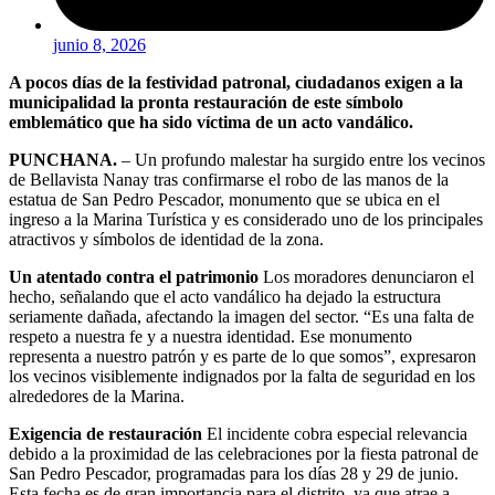
junio 8, 2026
A pocos días de la festividad patronal, ciudadanos exigen a la
municipalidad la pronta restauración de este símbolo
emblemático que ha sido víctima de un acto vandálico.
PUNCHANA.
– Un profundo malestar ha surgido entre los vecinos
de Bellavista Nanay tras confirmarse el robo de las manos de la
estatua de San Pedro Pescador, monumento que se ubica en el
ingreso a la Marina Turística y es considerado uno de los principales
atractivos y símbolos de identidad de la zona.
Un atentado contra el patrimonio
Los moradores denunciaron el
hecho, señalando que el acto vandálico ha dejado la estructura
seriamente dañada, afectando la imagen del sector. “Es una falta de
respeto a nuestra fe y a nuestra identidad. Ese monumento
representa a nuestro patrón y es parte de lo que somos”, expresaron
los vecinos visiblemente indignados por la falta de seguridad en los
alrededores de la Marina.
Exigencia de restauración
El incidente cobra especial relevancia
debido a la proximidad de las celebraciones por la fiesta patronal de
San Pedro Pescador, programadas para los días 28 y 29 de junio.
Esta fecha es de gran importancia para el distrito, ya que atrae a