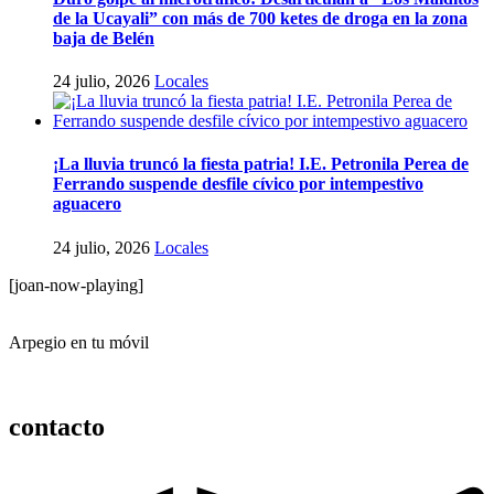
de la Ucayali” con más de 700 ketes de droga en la zona
baja de Belén
24 julio, 2026
Locales
¡La lluvia truncó la fiesta patria! I.E. Petronila Perea de
Ferrando suspende desfile cívico por intempestivo
aguacero
24 julio, 2026
Locales
[joan-now-playing]
Arpegio en tu móvil
contacto