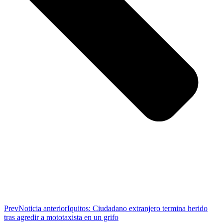
Prev
Noticia anterior
Iquitos: Ciudadano extranjero termina herido
tras agredir a mototaxista en un grifo