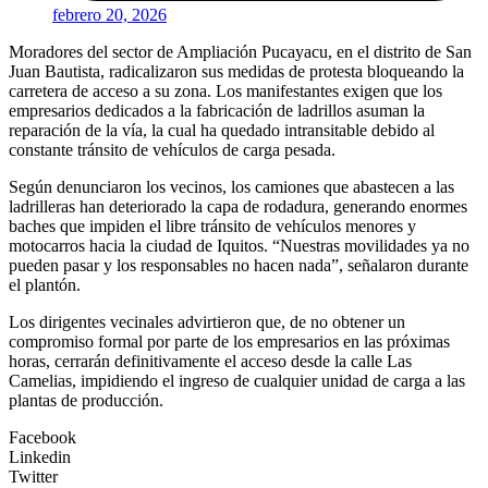
febrero 20, 2026
Moradores del sector de Ampliación Pucayacu, en el distrito de San
Juan Bautista, radicalizaron sus medidas de protesta bloqueando la
carretera de acceso a su zona. Los manifestantes exigen que los
empresarios dedicados a la fabricación de ladrillos asuman la
reparación de la vía, la cual ha quedado intransitable debido al
constante tránsito de vehículos de carga pesada.
Según denunciaron los vecinos, los camiones que abastecen a las
ladrilleras han deteriorado la capa de rodadura, generando enormes
baches que impiden el libre tránsito de vehículos menores y
motocarros hacia la ciudad de Iquitos. “Nuestras movilidades ya no
pueden pasar y los responsables no hacen nada”, señalaron durante
el plantón.
Los dirigentes vecinales advirtieron que, de no obtener un
compromiso formal por parte de los empresarios en las próximas
horas, cerrarán definitivamente el acceso desde la calle Las
Camelias, impidiendo el ingreso de cualquier unidad de carga a las
plantas de producción.
Facebook
Linkedin
Twitter