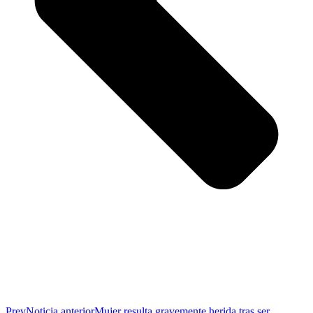
Prev
Noticia anterior
Mujer resulta gravemente herida tras ser