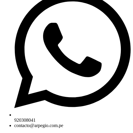
920308041
contacto@arpegio.com.pe