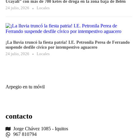
Ucayali” con más de 700 ketes de droga en la zona baja de Belén
24 julio, 2026
Locales
¡La lluvia truncó la fiesta patria! I.E. Petronila Perea de Ferrando
suspende desfile cívico por intempestivo aguacero
24 julio, 2026
Locales
Arpegio en tu móvil
contacto
Jorge Chávez 1085 - Iquitos
967 810794