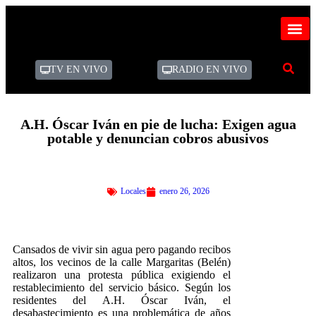
TV EN VIVO
RADIO EN VIVO
A.H. Óscar Iván en pie de lucha: Exigen agua
potable y denuncian cobros abusivos
Locales
enero 26, 2026
Cansados de vivir sin agua pero pagando recibos
altos, los vecinos de la calle Margaritas (Belén)
realizaron una protesta pública exigiendo el
restablecimiento del servicio básico. Según los
residentes del A.H. Óscar Iván, el
desabastecimiento es una problemática de años