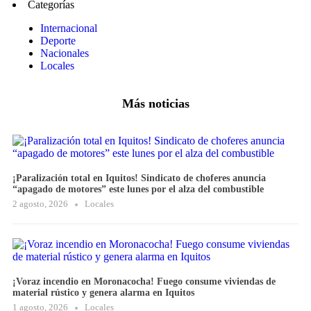
Categorías
Internacional
Deporte
Nacionales
Locales
Más noticias
¡Paralización total en Iquitos! Sindicato de choferes anuncia
“apagado de motores” este lunes por el alza del combustible
2 agosto, 2026
Locales
¡Voraz incendio en Moronacocha! Fuego consume viviendas de
material rústico y genera alarma en Iquitos
1 agosto, 2026
Locales