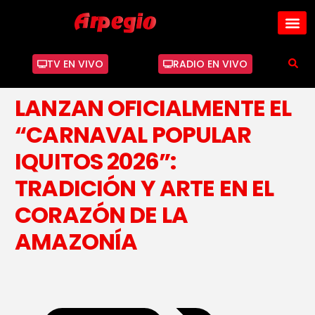
TV EN VIVO
RADIO EN VIVO
LANZAN OFICIALMENTE EL
“CARNAVAL POPULAR
IQUITOS 2026”:
TRADICIÓN Y ARTE EN EL
CORAZÓN DE LA
AMAZONÍA