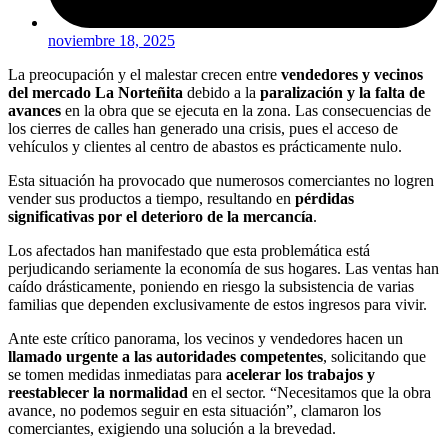
noviembre 18, 2025
La preocupación y el malestar crecen entre
vendedores y vecinos
del mercado La Norteñita
debido a la
paralización y la falta de
avances
en la obra que se ejecuta en la zona. Las consecuencias de
los cierres de calles han generado una crisis, pues el acceso de
vehículos y clientes al centro de abastos es prácticamente nulo.
Esta situación ha provocado que numerosos comerciantes no logren
vender sus productos a tiempo, resultando en
pérdidas
significativas por el deterioro de la mercancía
.
Los afectados han manifestado que esta problemática está
perjudicando seriamente la economía de sus hogares. Las ventas han
caído drásticamente, poniendo en riesgo la subsistencia de varias
familias que dependen exclusivamente de estos ingresos para vivir.
Ante este crítico panorama, los vecinos y vendedores hacen un
llamado urgente a las autoridades competentes
, solicitando que
se tomen medidas inmediatas para
acelerar los trabajos y
reestablecer la normalidad
en el sector. “Necesitamos que la obra
avance, no podemos seguir en esta situación”, clamaron los
comerciantes, exigiendo una solución a la brevedad.