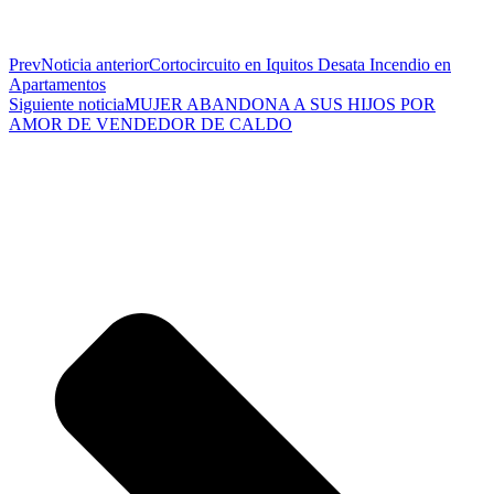
Prev
Noticia anterior
Cortocircuito en Iquitos Desata Incendio en
Apartamentos
Siguiente noticia
MUJER ABANDONA A SUS HIJOS POR
AMOR DE VENDEDOR DE CALDO