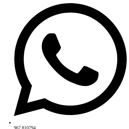
967 810794