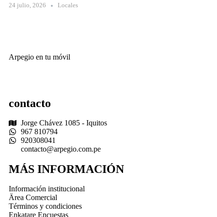
24 julio, 2026
Locales
Arpegio en tu móvil
contacto
Jorge Chávez 1085 - Iquitos
967 810794
920308041
contacto@arpegio.com.pe
MÁS INFORMACIÓN
Información institucional
Ärea Comercial
Términos y condiciones
Enkatare Encuestas