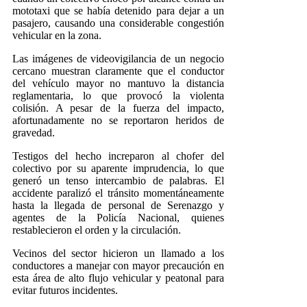
mototaxi que se había detenido para dejar a un
pasajero, causando una considerable congestión
vehicular en la zona.
Las imágenes de videovigilancia de un negocio
cercano muestran claramente que el conductor
del vehículo mayor no mantuvo la distancia
reglamentaria, lo que provocó la violenta
colisión. A pesar de la fuerza del impacto,
afortunadamente no se reportaron heridos de
gravedad.
Testigos del hecho increparon al chofer del
colectivo por su aparente imprudencia, lo que
generó un tenso intercambio de palabras. El
accidente paralizó el tránsito momentáneamente
hasta la llegada de personal de Serenazgo y
agentes de la Policía Nacional, quienes
restablecieron el orden y la circulación.
Vecinos del sector hicieron un llamado a los
conductores a manejar con mayor precaución en
esta área de alto flujo vehicular y peatonal para
evitar futuros incidentes.