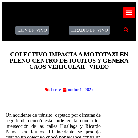
TV EN VIVO
RADIO EN VIVO
COLECTIVO IMPACTA A MOTOTAXI EN
PLENO CENTRO DE IQUITOS Y GENERA
CAOS VEHICULAR | VIDEO
Locales
octubre 10, 2025
Un accidente de tránsito, captado por cámaras de
seguridad, ocurrió esta tarde en la concurrida
intersección de las calles Huallaga y Ricardo
Palma, en Iquitos. El incidente se produjo
cuando un colectivo chocó por alcance contra un