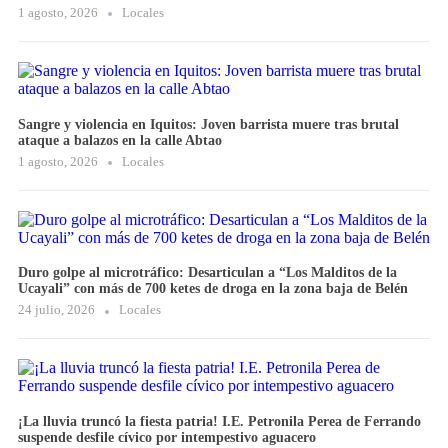
1 agosto, 2026
Locales
Sangre y violencia en Iquitos: Joven barrista muere tras brutal
ataque a balazos en la calle Abtao
1 agosto, 2026
Locales
Duro golpe al microtráfico: Desarticulan a “Los Malditos de la
Ucayali” con más de 700 ketes de droga en la zona baja de Belén
24 julio, 2026
Locales
¡La lluvia truncó la fiesta patria! I.E. Petronila Perea de Ferrando
suspende desfile cívico por intempestivo aguacero