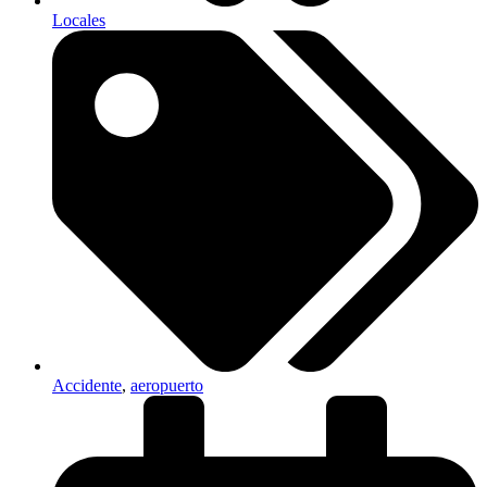
Locales
Accidente
,
aeropuerto