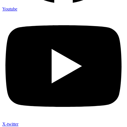
Youtube
X-twitter