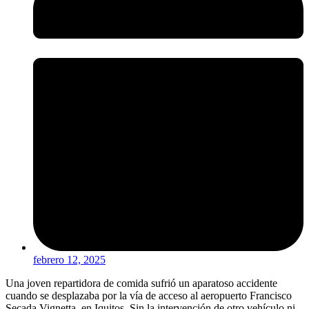
febrero 12, 2025
Una joven repartidora de comida sufrió un aparatoso accidente
cuando se desplazaba por la vía de acceso al aeropuerto Francisco
Secada Vignetta, en Iquitos. Sin la intervención de otro vehículo ni