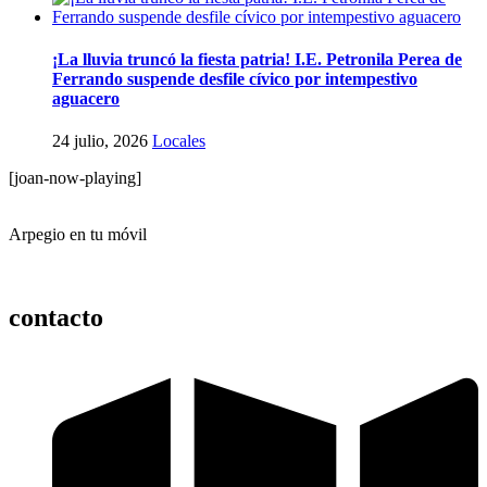
¡La lluvia truncó la fiesta patria! I.E. Petronila Perea de
Ferrando suspende desfile cívico por intempestivo
aguacero
24 julio, 2026
Locales
[joan-now-playing]
Arpegio en tu móvil
contacto