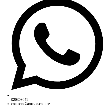
920308041
contacto@arpegio.com.pe