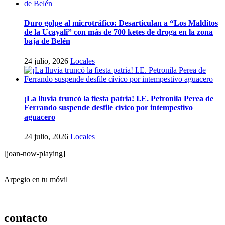
Duro golpe al microtráfico: Desarticulan a “Los Malditos
de la Ucayali” con más de 700 ketes de droga en la zona
baja de Belén
24 julio, 2026
Locales
¡La lluvia truncó la fiesta patria! I.E. Petronila Perea de
Ferrando suspende desfile cívico por intempestivo
aguacero
24 julio, 2026
Locales
[joan-now-playing]
Arpegio en tu móvil
contacto