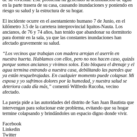
en la parte trasera de su casa, causando inundaciones y poniendo en
riesgo su salud y la estructura de su hogar.
El incidente ocurre en el asentamiento humano 7 de Junio, en el
kilómetro 3.5 de la carretera interprovincial Iquitos-Nauta. Los
ancianos, de 76 y 74 años, han tenido que abandonar su dormitorio
para dormir en la sala, ya que las constantes inundaciones han
afectado gravemente su salud.
“Los vecinos que trabajan con madera arrojan el aserrín en
nuestra huerta. Hablamos con ellos, pero no nos hacen caso, quizás
porque somos ancianos y vivimos solos. Esto bloquea el drenaje y el
agua termina entrando a nuestra casa, debilitando las paredes que
ya están resquebrajadas. En cualquier momento puede colapsar. Mi
esposa y yo sufrimos dolores por la humedad, y nuestra salud se
deteriora cada día más,”
comentó Wilfredo Rucoba, vecino
afectado.
La pareja pide a las autoridades del distrito de San Juan Bautista que
intervengan para solucionar este problema, evitando que su hogar
termine colapsando y brindándoles un espacio digno donde vivir.
Facebook
Linkedin
Twitter