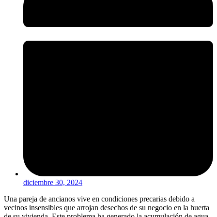
diciembre 30, 2024
Una pareja de ancianos vive en condiciones precarias debido a
vecinos insensibles que arrojan desechos de su negocio en la huerta
de su vivienda. Este problema ha generado la acumulación de agua