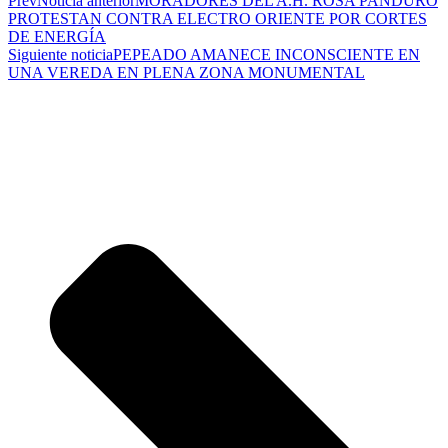
Prev
Noticia anterior
MORADORES DEL A.H. ROSA PANDURO
PROTESTAN CONTRA ELECTRO ORIENTE POR CORTES
DE ENERGÍA
Siguiente noticia
PEPEADO AMANECE INCONSCIENTE EN
UNA VEREDA EN PLENA ZONA MONUMENTAL