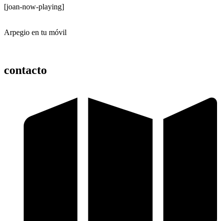
[joan-now-playing]
Arpegio en tu móvil
contacto