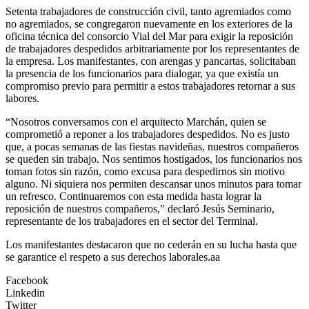
Setenta trabajadores de construcción civil, tanto agremiados como
no agremiados, se congregaron nuevamente en los exteriores de la
oficina técnica del consorcio Vial del Mar para exigir la reposición
de trabajadores despedidos arbitrariamente por los representantes de
la empresa. Los manifestantes, con arengas y pancartas, solicitaban
la presencia de los funcionarios para dialogar, ya que existía un
compromiso previo para permitir a estos trabajadores retornar a sus
labores.
“Nosotros conversamos con el arquitecto Marchán, quien se
comprometió a reponer a los trabajadores despedidos. No es justo
que, a pocas semanas de las fiestas navideñas, nuestros compañeros
se queden sin trabajo. Nos sentimos hostigados, los funcionarios nos
toman fotos sin razón, como excusa para despedirnos sin motivo
alguno. Ni siquiera nos permiten descansar unos minutos para tomar
un refresco. Continuaremos con esta medida hasta lograr la
reposición de nuestros compañeros,” declaró Jesús Seminario,
representante de los trabajadores en el sector del Terminal.
Los manifestantes destacaron que no cederán en su lucha hasta que
se garantice el respeto a sus derechos laborales.aa
Facebook
Linkedin
Twitter