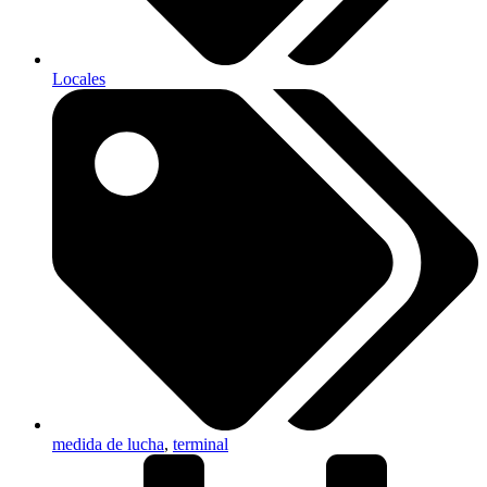
Locales
medida de lucha
,
terminal