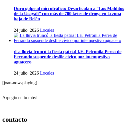
Duro golpe al microtráfico: Desarticulan a “Los Malditos
de la Ucayali” con más de 700 ketes de droga en la zona
baja de Belén
24 julio, 2026
Locales
¡La lluvia truncó la fiesta patria! I.E. Petronila Perea de
Ferrando suspende desfile cívico por intempestivo
aguacero
24 julio, 2026
Locales
[joan-now-playing]
Arpegio en tu móvil
contacto