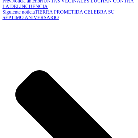
Prev
Noticia anterior
JUNTAS VECINALES LUCHAN CONTRA
LA DELINCUENCIA
Siguiente noticia
TIERRA PROMETIDA CELEBRA SU
SÉPTIMO ANIVERSARIO