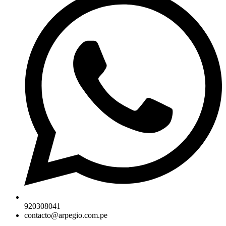
920308041
contacto@arpegio.com.pe