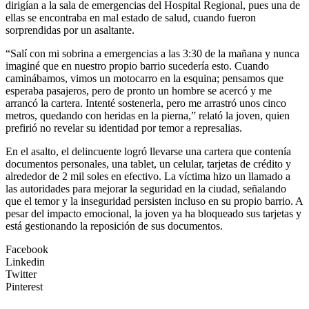
dirigían a la sala de emergencias del Hospital Regional, pues una de
ellas se encontraba en mal estado de salud, cuando fueron
sorprendidas por un asaltante.
“Salí con mi sobrina a emergencias a las 3:30 de la mañana y nunca
imaginé que en nuestro propio barrio sucedería esto. Cuando
caminábamos, vimos un motocarro en la esquina; pensamos que
esperaba pasajeros, pero de pronto un hombre se acercó y me
arrancó la cartera. Intenté sostenerla, pero me arrastró unos cinco
metros, quedando con heridas en la pierna,” relató la joven, quien
prefirió no revelar su identidad por temor a represalias.
En el asalto, el delincuente logró llevarse una cartera que contenía
documentos personales, una tablet, un celular, tarjetas de crédito y
alrededor de 2 mil soles en efectivo. La víctima hizo un llamado a
las autoridades para mejorar la seguridad en la ciudad, señalando
que el temor y la inseguridad persisten incluso en su propio barrio. A
pesar del impacto emocional, la joven ya ha bloqueado sus tarjetas y
está gestionando la reposición de sus documentos.
Facebook
Linkedin
Twitter
Pinterest