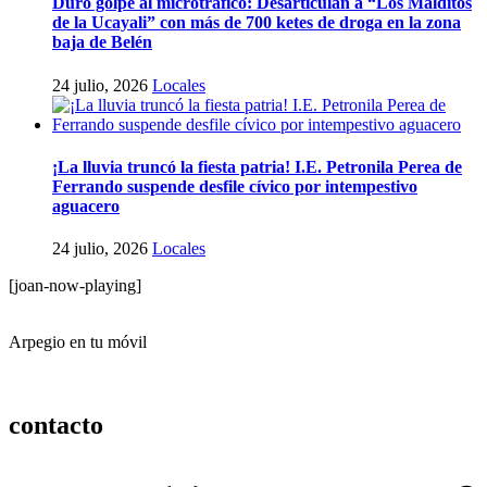
Duro golpe al microtráfico: Desarticulan a “Los Malditos
de la Ucayali” con más de 700 ketes de droga en la zona
baja de Belén
24 julio, 2026
Locales
¡La lluvia truncó la fiesta patria! I.E. Petronila Perea de
Ferrando suspende desfile cívico por intempestivo
aguacero
24 julio, 2026
Locales
[joan-now-playing]
Arpegio en tu móvil
contacto