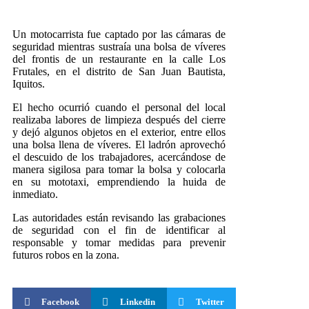
Un motocarrista fue captado por las cámaras de
seguridad mientras sustraía una bolsa de víveres
del frontis de un restaurante en la calle Los
Frutales, en el distrito de San Juan Bautista,
Iquitos.
El hecho ocurrió cuando el personal del local
realizaba labores de limpieza después del cierre
y dejó algunos objetos en el exterior, entre ellos
una bolsa llena de víveres. El ladrón aprovechó
el descuido de los trabajadores, acercándose de
manera sigilosa para tomar la bolsa y colocarla
en su mototaxi, emprendiendo la huida de
inmediato.
Las autoridades están revisando las grabaciones
de seguridad con el fin de identificar al
responsable y tomar medidas para prevenir
futuros robos en la zona.
Facebook
Linkedin
Twitter