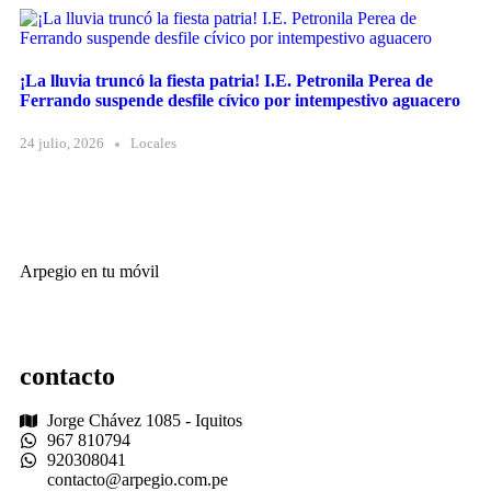
¡La lluvia truncó la fiesta patria! I.E. Petronila Perea de
Ferrando suspende desfile cívico por intempestivo aguacero
24 julio, 2026
Locales
Arpegio en tu móvil
contacto
Jorge Chávez 1085 - Iquitos
967 810794
920308041
contacto@arpegio.com.pe