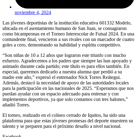
noviembre 4, 2024
Las jóvenes deportistas de la institución educativa 601332 Modelo,
ubicada en el asentamiento humano de San Juan, se consagraron
como bicampeonas en el Torneo Interescolar de Futsal 2024. En una
contundente final, vencieron a sus rivales con un marcador de cuatro
goles a cero, demostrando su habilidad y espíritu competitivo.
“Son niñas de 10 a 12 años que lograron este triunfo con mucho
esfuerzo. Agradecemos a los padres que siempre las han apoyado y
animado durante cada partido; este título es para ellos también. En
especial, queremos dedicarlo a nuestra alumna que perdió a su
madre este año,” expresó el entrenador Nick Torres Reátegui.
Además, destacó la necesidad de apoyo de las autoridades locales
para la participación en las nacionales de 2025. “Esperamos que nos
puedan ayudar con un espacio adecuado para entrenar y con
implementos deportivos, ya que solo contamos con tres balones,”
añadió Torres.
El torneo, realizado en el coliseo cerrado de Iquitos, ha sido una
plataforma para que estas jóvenes promesas del deporte muestren su
talento y se preparen para el próximo desafío a nivel nacional.
Facebook