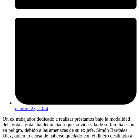
octubre 23, 2024
Un ex trabajador dedicado a realizar préstamos bajo la modalidad
del “gota a gota” ha denunciado que su vida y la de su familia están
en peligro, debido a las amenazas de su ex jefe, Simón Bardales
Díaz, quien lo acusa de haberse quedado con el dinero destinado a