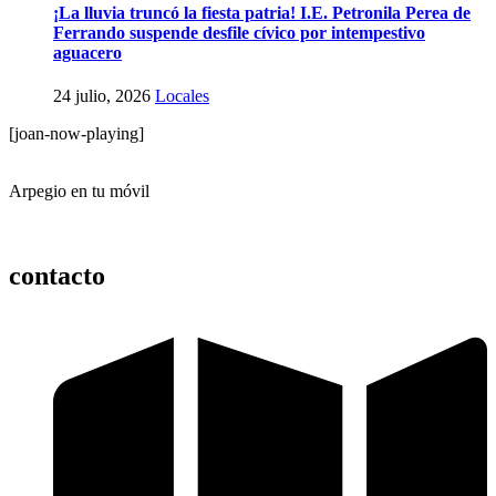
¡La lluvia truncó la fiesta patria! I.E. Petronila Perea de
Ferrando suspende desfile cívico por intempestivo
aguacero
24 julio, 2026
Locales
[joan-now-playing]
Arpegio en tu móvil
contacto