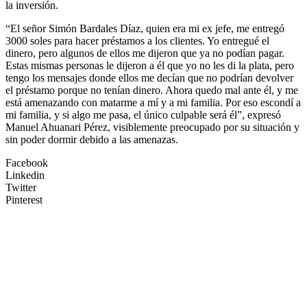
la inversión.
“El señor Simón Bardales Díaz, quien era mi ex jefe, me entregó
3000 soles para hacer préstamos a los clientes. Yo entregué el
dinero, pero algunos de ellos me dijeron que ya no podían pagar.
Estas mismas personas le dijeron a él que yo no les di la plata, pero
tengo los mensajes donde ellos me decían que no podrían devolver
el préstamo porque no tenían dinero. Ahora quedo mal ante él, y me
está amenazando con matarme a mí y a mi familia. Por eso escondí a
mi familia, y si algo me pasa, el único culpable será él”, expresó
Manuel Ahuanari Pérez, visiblemente preocupado por su situación y
sin poder dormir debido a las amenazas.
Facebook
Linkedin
Twitter
Pinterest