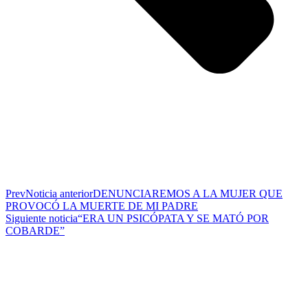
Prev
Noticia anterior
DENUNCIAREMOS A LA MUJER QUE
PROVOCÓ LA MUERTE DE MI PADRE
Siguiente noticia
“ERA UN PSICÓPATA Y SE MATÓ POR
COBARDE”