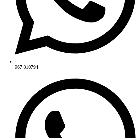
967 810794