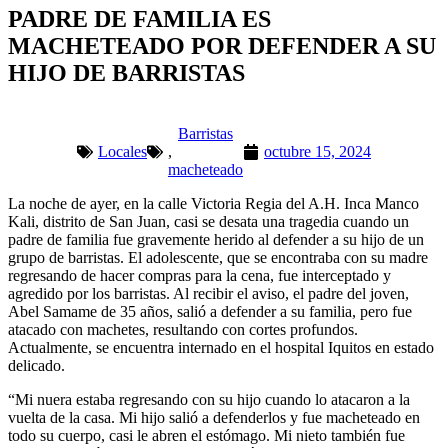
PADRE DE FAMILIA ES
MACHETEADO POR DEFENDER A SU
HIJO DE BARRISTAS
Barristas
Locales
,
octubre 15, 2024
macheteado
La noche de ayer, en la calle Victoria Regia del A.H. Inca Manco
Kali, distrito de San Juan, casi se desata una tragedia cuando un
padre de familia fue gravemente herido al defender a su hijo de un
grupo de barristas. El adolescente, que se encontraba con su madre
regresando de hacer compras para la cena, fue interceptado y
agredido por los barristas. Al recibir el aviso, el padre del joven,
Abel Samame de 35 años, salió a defender a su familia, pero fue
atacado con machetes, resultando con cortes profundos.
Actualmente, se encuentra internado en el hospital Iquitos en estado
delicado.
“Mi nuera estaba regresando con su hijo cuando lo atacaron a la
vuelta de la casa. Mi hijo salió a defenderlos y fue macheteado en
todo su cuerpo, casi le abren el estómago. Mi nieto también fue