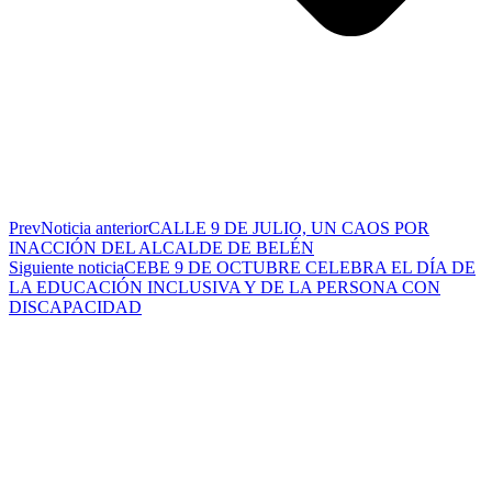
Prev
Noticia anterior
CALLE 9 DE JULIO, UN CAOS POR
INACCIÓN DEL ALCALDE DE BELÉN
Siguiente noticia
CEBE 9 DE OCTUBRE CELEBRA EL DÍA DE
LA EDUCACIÓN INCLUSIVA Y DE LA PERSONA CON
DISCAPACIDAD