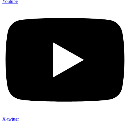
Youtube
X-twitter