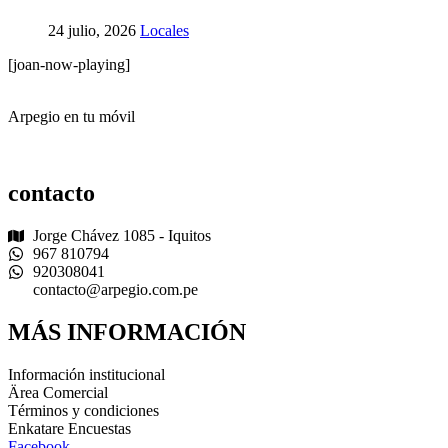
24 julio, 2026
Locales
[joan-now-playing]
Arpegio en tu móvil
contacto
Jorge Chávez 1085 - Iquitos
967 810794
920308041
contacto@arpegio.com.pe
MÁS INFORMACIÓN
Información institucional
Ärea Comercial
Términos y condiciones
Enkatare Encuestas
Facebook