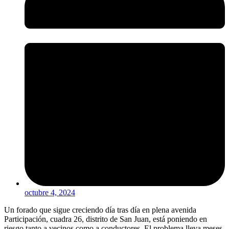
octubre 4, 2024
Un forado que sigue creciendo día tras día en plena avenida
Participación, cuadra 26, distrito de San Juan, está poniendo en
riesgo tanto a vecinos como a conductores. El problema lleva meses