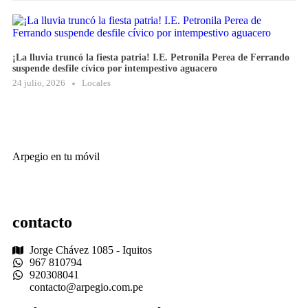
¡La lluvia truncó la fiesta patria! I.E. Petronila Perea de Ferrando
suspende desfile cívico por intempestivo aguacero
24 julio, 2026
Locales
Arpegio en tu móvil
contacto
Jorge Chávez 1085 - Iquitos
967 810794
920308041
contacto@arpegio.com.pe