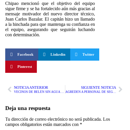
Chipao mencionó que el objetivo del equipo
sigue firme y se ha fortalecido aún más gracias al
mensaje motivador del nuevo director técnico,
Juan Carlos Bazalar. El capitán hizo un llamado
a la hinchada para que mantenga su confianza en
el equipo, asegurando que seguirán luchando
con determinación.
Facebook
Linkedin
Twitter
Pinterest
NOTICIA ANTERIOR
SIGUIENTE NOTICIA
VECINOS DE BELÉN SIN AGUA POTABLE HACE UN MES
AGREDEN A PERSONAL DE SEGURIDAD EN ASALTO A GRIFO FLOTANTE
Deja una respuesta
Tu dirección de correo electrónico no será publicada.
Los
campos obligatorios están marcados con
*