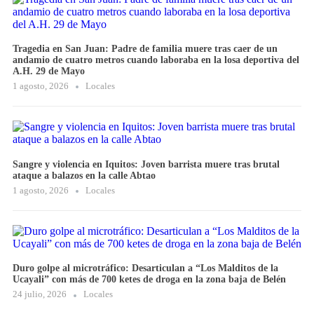
Tragedia en San Juan: Padre de familia muere tras caer de un
andamio de cuatro metros cuando laboraba en la losa deportiva del
A.H. 29 de Mayo
1 agosto, 2026
Locales
Sangre y violencia en Iquitos: Joven barrista muere tras brutal
ataque a balazos en la calle Abtao
1 agosto, 2026
Locales
Duro golpe al microtráfico: Desarticulan a “Los Malditos de la
Ucayali” con más de 700 ketes de droga en la zona baja de Belén
24 julio, 2026
Locales