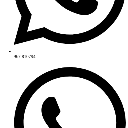
967 810794