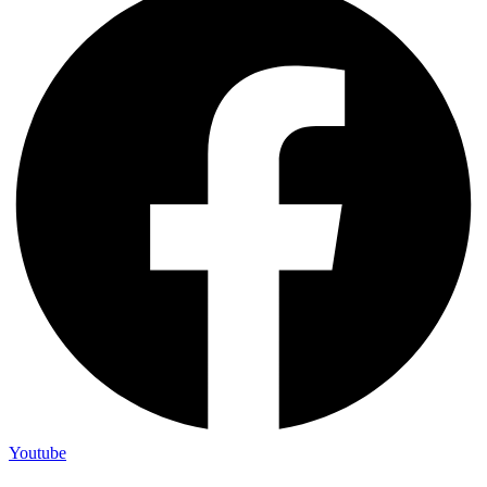
Youtube