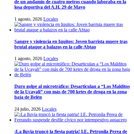
de un andamio de cuatro metros cuando laboraba en la
losa deportiva del A.H. 29 de Mayo
1 agosto, 2026
Locales
Sangre y violencia en Iquitos: Joven barrista muere tras
brutal ataque a balazos en la calle Abtao
1 agosto, 2026
Locales
Duro golpe al microtráfico: Desarticulan a “Los Malditos
de la Ucayali” con más de 700 ketes de droga en la zona
baja de Belén
24 julio, 2026
Locales
¡La lluvia truncó la fiesta patria! I.E. Petronila Perea de