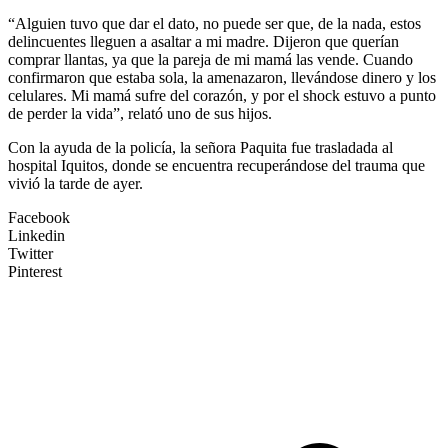
“Alguien tuvo que dar el dato, no puede ser que, de la nada, estos
delincuentes lleguen a asaltar a mi madre. Dijeron que querían
comprar llantas, ya que la pareja de mi mamá las vende. Cuando
confirmaron que estaba sola, la amenazaron, llevándose dinero y los
celulares. Mi mamá sufre del corazón, y por el shock estuvo a punto
de perder la vida”, relató uno de sus hijos.
Con la ayuda de la policía, la señora Paquita fue trasladada al
hospital Iquitos, donde se encuentra recuperándose del trauma que
vivió la tarde de ayer.
Facebook
Linkedin
Twitter
Pinterest