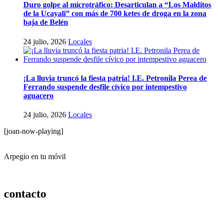
Duro golpe al microtráfico: Desarticulan a “Los Malditos
de la Ucayali” con más de 700 ketes de droga en la zona
baja de Belén
24 julio, 2026
Locales
¡La lluvia truncó la fiesta patria! I.E. Petronila Perea de
Ferrando suspende desfile cívico por intempestivo
aguacero
24 julio, 2026
Locales
[joan-now-playing]
Arpegio en tu móvil
contacto