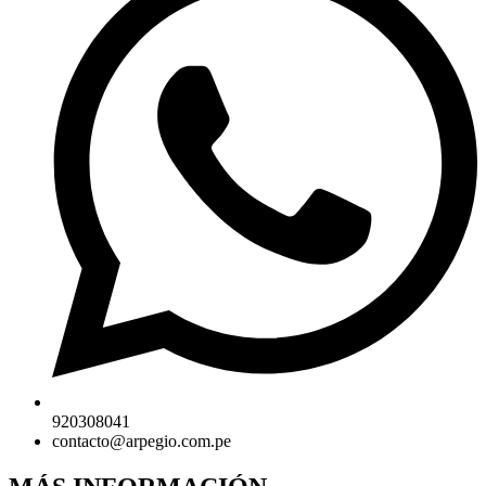
920308041
contacto@arpegio.com.pe