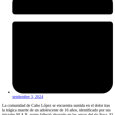
septiembre 3, 2024
La comunidad de Cabo López se encuentra sumida en el dolor tras
la trágica muerte de un adolescente de 16 años, identificado por sus
iniciales M.A.P., quien falleció ahogado en las aguas del río Itaya. El