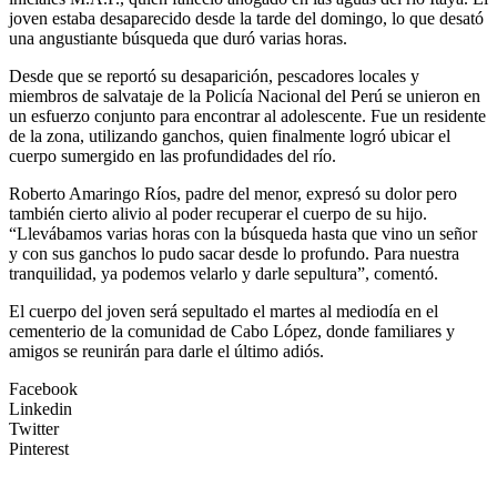
joven estaba desaparecido desde la tarde del domingo, lo que desató
una angustiante búsqueda que duró varias horas.
Desde que se reportó su desaparición, pescadores locales y
miembros de salvataje de la Policía Nacional del Perú se unieron en
un esfuerzo conjunto para encontrar al adolescente. Fue un residente
de la zona, utilizando ganchos, quien finalmente logró ubicar el
cuerpo sumergido en las profundidades del río.
Roberto Amaringo Ríos, padre del menor, expresó su dolor pero
también cierto alivio al poder recuperar el cuerpo de su hijo.
“Llevábamos varias horas con la búsqueda hasta que vino un señor
y con sus ganchos lo pudo sacar desde lo profundo. Para nuestra
tranquilidad, ya podemos velarlo y darle sepultura”, comentó.
El cuerpo del joven será sepultado el martes al mediodía en el
cementerio de la comunidad de Cabo López, donde familiares y
amigos se reunirán para darle el último adiós.
Facebook
Linkedin
Twitter
Pinterest