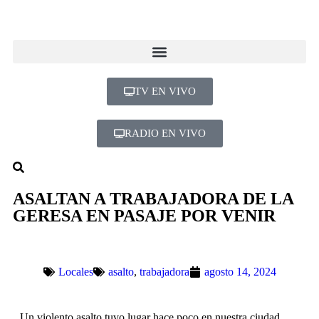
TV EN VIVO
RADIO EN VIVO
ASALTAN A TRABAJADORA DE LA
GERESA EN PASAJE POR VENIR
Locales
asalto
,
trabajadora
agosto 14, 2024
Un violento asalto tuvo lugar hace poco en nuestra ciudad,