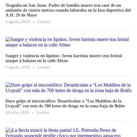
Tragedia en San Juan: Padre de familia muere tras caer de un
andamio de cuatro metros cuando laboraba en la losa deportiva del
A.H. 29 de Mayo
1 agosto, 2026
Locales
Sangre y violencia en Iquitos: Joven barrista muere tras brutal
ataque a balazos en la calle Abtao
1 agosto, 2026
Locales
Duro golpe al microtráfico: Desarticulan a “Los Malditos de la
Ucayali” con más de 700 ketes de droga en la zona baja de Belén
24 julio, 2026
Locales