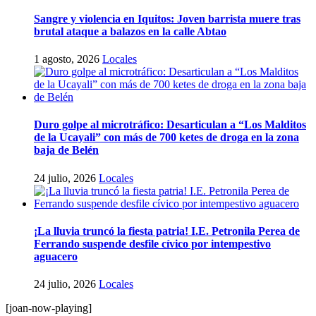
Sangre y violencia en Iquitos: Joven barrista muere tras
brutal ataque a balazos en la calle Abtao
1 agosto, 2026
Locales
Duro golpe al microtráfico: Desarticulan a “Los Malditos
de la Ucayali” con más de 700 ketes de droga en la zona
baja de Belén
24 julio, 2026
Locales
¡La lluvia truncó la fiesta patria! I.E. Petronila Perea de
Ferrando suspende desfile cívico por intempestivo
aguacero
24 julio, 2026
Locales
[joan-now-playing]