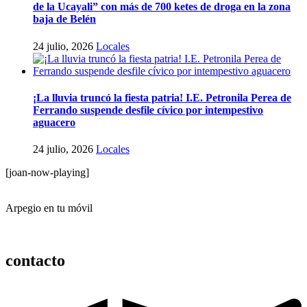
de la Ucayali” con más de 700 ketes de droga en la zona
baja de Belén
24 julio, 2026
Locales
¡La lluvia truncó la fiesta patria! I.E. Petronila Perea de
Ferrando suspende desfile cívico por intempestivo
aguacero
24 julio, 2026
Locales
[joan-now-playing]
Arpegio en tu móvil
contacto