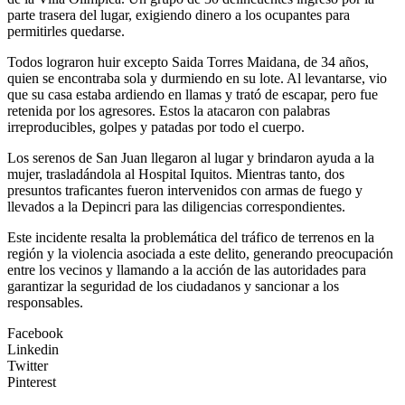
parte trasera del lugar, exigiendo dinero a los ocupantes para
permitirles quedarse.
Todos lograron huir excepto Saida Torres Maidana, de 34 años,
quien se encontraba sola y durmiendo en su lote. Al levantarse, vio
que su casa estaba ardiendo en llamas y trató de escapar, pero fue
retenida por los agresores. Estos la atacaron con palabras
irreproducibles, golpes y patadas por todo el cuerpo.
Los serenos de San Juan llegaron al lugar y brindaron ayuda a la
mujer, trasladándola al Hospital Iquitos. Mientras tanto, dos
presuntos traficantes fueron intervenidos con armas de fuego y
llevados a la Depincri para las diligencias correspondientes.
Este incidente resalta la problemática del tráfico de terrenos en la
región y la violencia asociada a este delito, generando preocupación
entre los vecinos y llamando a la acción de las autoridades para
garantizar la seguridad de los ciudadanos y sancionar a los
responsables.
Facebook
Linkedin
Twitter
Pinterest