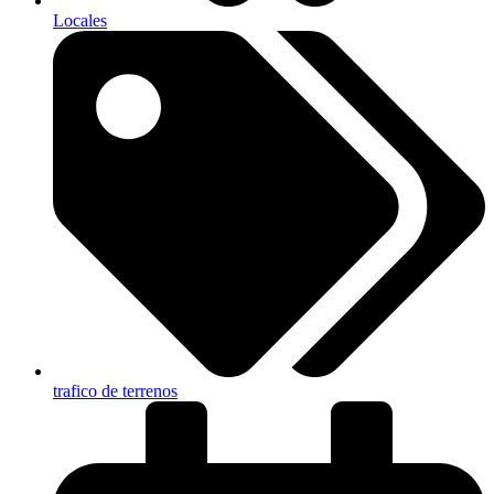
Locales
trafico de terrenos