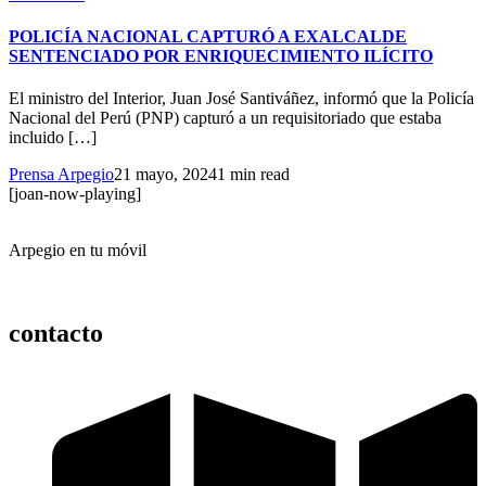
POLICÍA NACIONAL CAPTURÓ A EXALCALDE
SENTENCIADO POR ENRIQUECIMIENTO ILÍCITO
El ministro del Interior, Juan José Santiváñez, informó que la Policía
Nacional del Perú (PNP) capturó a un requisitoriado que estaba
incluido […]
Prensa Arpegio
21 mayo, 2024
1 min read
[joan-now-playing]
Arpegio en tu móvil
contacto