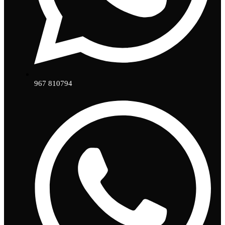
967 810794