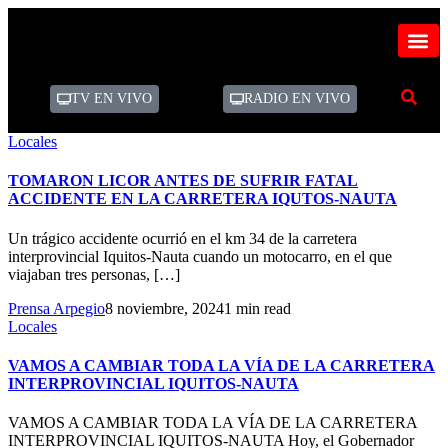
TV EN VIVO
RADIO EN VIVO
Locales
TOMARON LICOR ANTES DE SUFRIR FATAL
ACCIDENTE EN LA CARRETERA IQUTOS-NAUTA
Un trágico accidente ocurrió en el km 34 de la carretera
interprovincial Iquitos-Nauta cuando un motocarro, en el que
viajaban tres personas, […]
Prensa Arpegio
8 noviembre, 2024
1 min read
Locales
VAMOS A CAMBIAR TODA LA VÍA DE LA CARRETERA
INTERPROVINCIAL IQUITOS-NAUTA
VAMOS A CAMBIAR TODA LA VÍA DE LA CARRETERA
INTERPROVINCIAL IQUITOS-NAUTA Hoy, el Gobernador