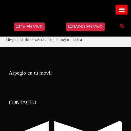
TV EN VIVO
RADIO EN VIVO
Despide el fin de semana con la mejor música
Arpegio en tu móvil
CONTACTO