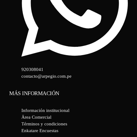
920308041
contacto@arpegio.com.pe
MÁS INFORMACIÓN
Información institucional
Ärea Comercial
Términos y condiciones
Enkatare Encuestas