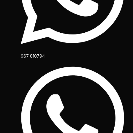
967 810794