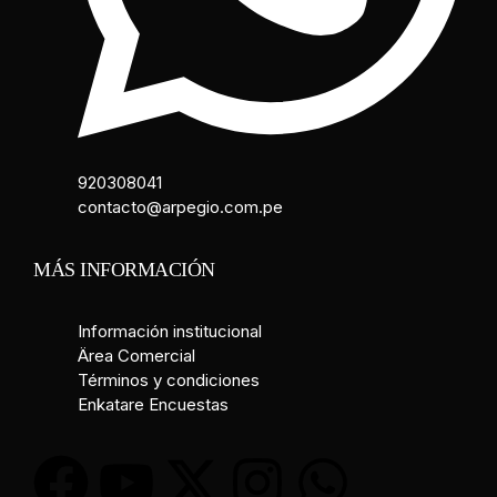
920308041
contacto@arpegio.com.pe
MÁS INFORMACIÓN
Información institucional
Ärea Comercial
Términos y condiciones
Enkatare Encuestas