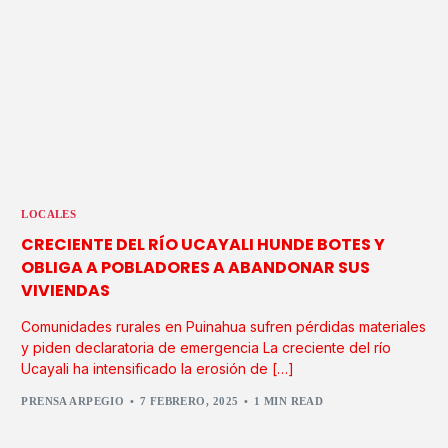
LOCALES
CRECIENTE DEL RÍO UCAYALI HUNDE BOTES Y
OBLIGA A POBLADORES A ABANDONAR SUS
VIVIENDAS
Comunidades rurales en Puinahua sufren pérdidas materiales
y piden declaratoria de emergencia La creciente del río
Ucayali ha intensificado la erosión de […]
PRENSA ARPEGIO
7 FEBRERO, 2025
1 MIN READ