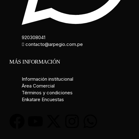
920308041
contacto@arpegio.com.pe
MÁS INFORMACIÓN
Información institucional
Ärea Comercial
Términos y condiciones
Enkatare Encuestas